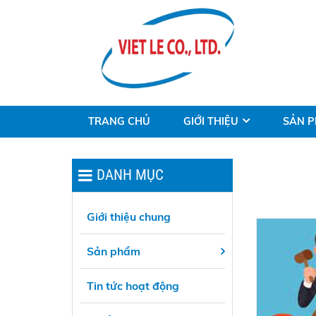
TRANG CHỦ
GIỚI THIỆU
SẢN 
DANH MỤC
Giới thiệu chung
Sản phẩm
Tin tức hoạt động