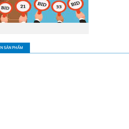
IN SẢN PHẨM