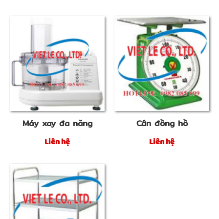
Máy xay đa năng
Cân đồng hồ
Liên hệ
Liên hệ