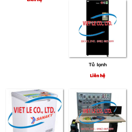
Liên hệ
Tủ lạnh
Liên hệ