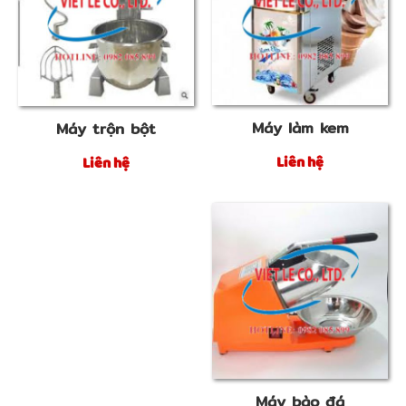
Máy làm kem
Máy trộn bột
Liên hệ
Liên hệ
Máy bào đá