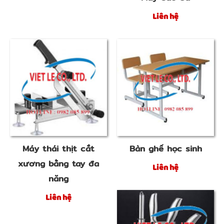
Liên hệ
Máy thái thịt cắt
Bàn ghế học sinh
xương bằng tay đa
Liên hệ
năng
Liên hệ