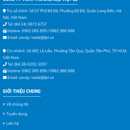
Trụ sở chính: Số
57 Phố Bồ Đề, Phường Bồ Đề, Quận Long Biên, Hà
Nội, Việt Nam
Tel: (84 24) 3872 6757
Hotline
: 0982 085 899 / 0982 986 988
Email: candy-vietle@fpt.vn
Chi nhánh: Số 49C Lê Liễu, Phường Tân Quý, Quận Tân Phú, TP HCM,
Việt Nam
Tel: (84 28) 6292 3097
Hotline
: 0982 085 899 /
0982 986 988
Email:
candy-vietle@fpt.vn
GIỚI THIỆU CHUNG
Về chúng tôi
Tuyển dụng
Liên hệ