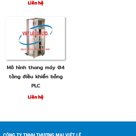
Liên hệ
Mô hình thang máy 04
tầng điều khiển bằng
PLC
Liên hệ
CÔNG TY TNHH THƯƠNG MẠI VIỆT LÊ