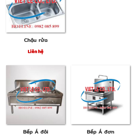
Chậu rửa
Liên hệ
Bếp Á đôi
Bếp Á đơn