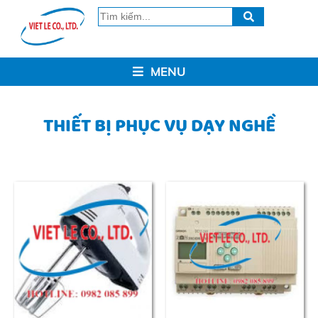
MENU
THIẾT BỊ PHỤC VỤ DẠY NGHỀ